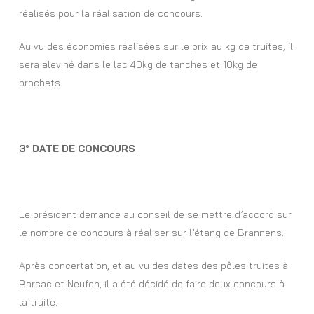
réalisés pour la réalisation de concours.
Au vu des économies réalisées sur le prix au kg de truites, il
sera aleviné dans le lac 40kg de tanches et 10kg de
brochets.
3° DATE DE CONCOURS
Le président demande au conseil de se mettre d’accord sur
le nombre de concours à réaliser sur l’étang de Brannens.
Après concertation, et au vu des dates des pôles truites à
Barsac et Neufon, il a été décidé de faire deux concours à
la truite.