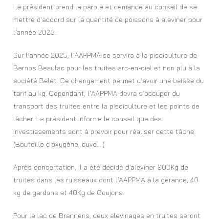
Le président prend la parole et demande au conseil de se
mettre d’accord sur la quantité de poissons à aleviner pour
l’année 2025.
Sur l’année 2025, l’AAPPMA se servira à la pisciculture de
Bernos Beaulac pour les truites arc-en-ciel et non plu à la
société Belet. Ce changement permet d’avoir une baisse du
tarif au kg. Cependant, l’AAPPMA devra s’occuper du
transport des truites entre la pisciculture et les points de
lâcher. Le président informe le conseil que des
investissements sont à prévoir pour réaliser cette tâche.
(Bouteille d’oxygène, cuve….)
Après concertation, il a été décidé d’aleviner 900Kg de
truites dans les ruisseaux dont l’AAPPMA à la gérance, 40
kg de gardons et 40Kg de Goujons.
Pour le lac de Brannens, deux alevinages en truites seront