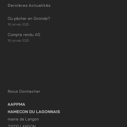
Dernières Actualités
Où pêcher en Gironde?
19 janvier 2025
Compte rendu AG
19 janvier 2025
Nous Contacter
AAPPMA
HAMECON DU LAGONNAIS
mairie de Langon
33210 LANGON