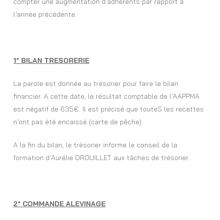
compter une augmentation d’adhérents par rapport à
l’année précédente.
1° BILAN TRESORERIE
La parole est donnée au trésorier pour faire le bilan
financier. A cette date, le résultat comptable de l’AAPPMA
est négatif de 635€. Il est précisé que touteS les recettes
n’ont pas été encaissé (carte de pêche).
A la fin du bilan, le trésorier informe le conseil de la
formation d’Aurélie DROUILLET aux tâches de trésorier.
2° COMMANDE ALEVINAGE