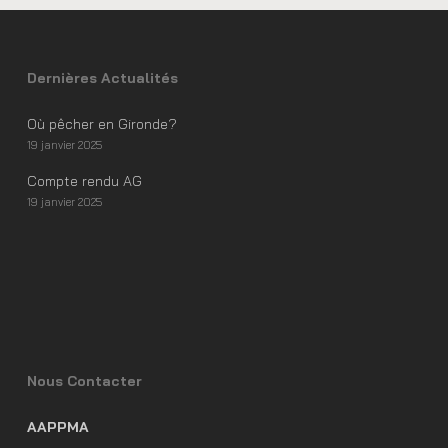
Dernières Actualités
Où pêcher en Gironde?
19 janvier 2025
Compte rendu AG
19 janvier 2025
Nous Contacter
AAPPMA