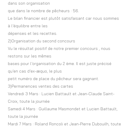
dans son organisation
que dans le nombre de pêcheurs : 56.
Le bilan financier est plutôt satisfaisant car nous sommes
à l’équilibre entre les
dépenses et les recettes.
2)Organisation du second concours
Vu le résultat positif de notre premier concours , nous
restons sur les mêmes
bases pour l’organisation du 2 ème. Il est juste précisé
qu’en cas d’ex-æquo, le plus
petit numéro de place du pêcheur sera gagnant.
3)Permanences ventes des cartes
Vendredi 3 Mars : Lucien Battault et Jean-Claude Saint-
Croix, toute la journée
Samedi 4 Mars : Guillaume Masmondet et Lucien Battault,
toute la journée
Mardi 7 Mars : Roland Roncoli et Jean-Pierre Dubouilh, toute