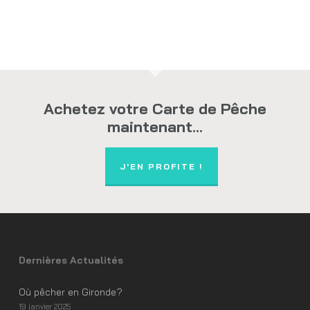
Achetez votre Carte de Pêche
maintenant...
J'EN PROFITE !
Dernières Actualités
Où pêcher en Gironde?
19 janvier 2025