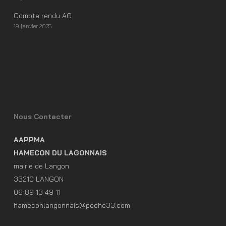
Compte rendu AG
19 janvier 2025
Nous Contacter
AAPPMA
HAMECON DU LAGONNAIS
mairie de Langon
33210 LANGON
06 89 13 49 11
hameconlangonnais@peche33.com